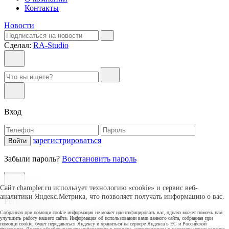
Контакты
Новости
Сделал:
RA-Studio
Вход
зарегистрироваться
Войти
Забыли пароль?
Восстановить пароль
Сайт champler.ru использует технологию «cookie» и сервис веб-
аналитики Яндекс.Метрика, что позволяет получать информацию о вас.
Регистрация
Собранная при помощи cookie информация не может идентифицировать вас, однако может помочь нам
улучшить работу нашего сайта. Информация об использовании вами данного сайта, собранная при
помощи cookie, будет передаваться Яндексу и храниться на сервере Яндекса в ЕС и Российской