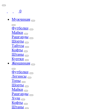
0
Мужчинам
Футболки
Майки
Рашгарды
Шорты
Тайтсы
Кофты
Штаны
Куртки
Женщинам
Футболки
Легинсы
Топы
Шорты
Майки
Рашгарды
Худи
Кофты
Штаны