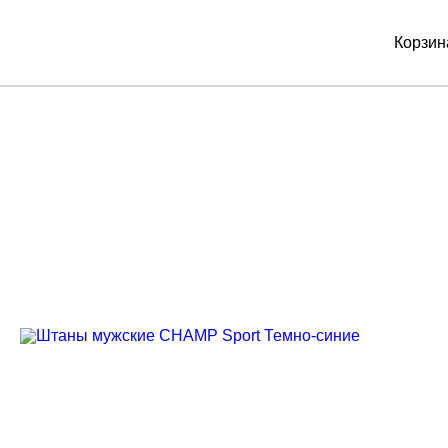
0
Корзин