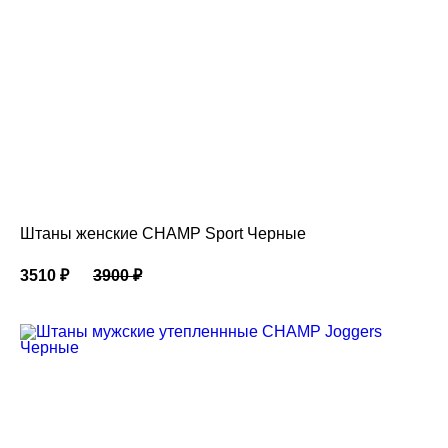
Штаны женские CHAMP Sport Черные
3510
₽
3900
₽