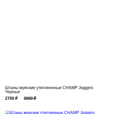
Штаны мужские утепленнные CHAMP Joggers
Черные
2700
₽
3000
₽