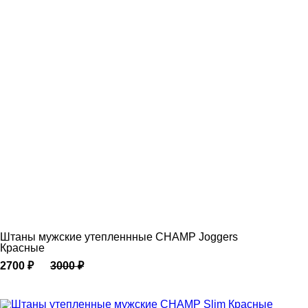
Штаны мужские утепленнные CHAMP Joggers
Красные
2700
₽
3000
₽