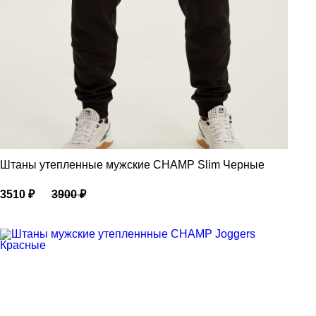
Штаны утепленные мужские CHAMP Slim Черные
3510
₽
3900
₽