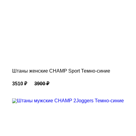
Штаны женские CHAMP Sport Темно-синие
3510
₽
3900
₽