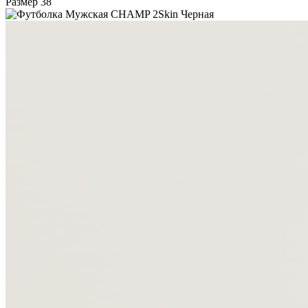
Размер
38