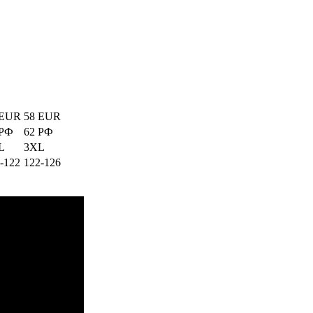
 EUR
58 EUR
 РФ
62 РФ
L
3XL
-122
122-126