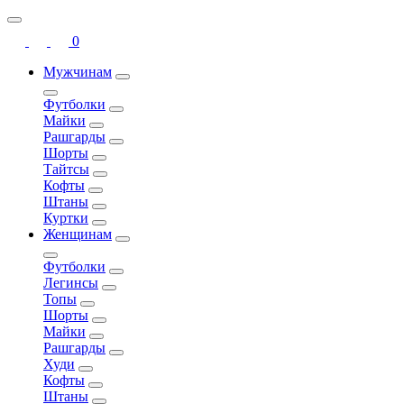
0
Мужчинам
Футболки
Майки
Рашгарды
Шорты
Тайтсы
Кофты
Штаны
Куртки
Женщинам
Футболки
Легинсы
Топы
Шорты
Майки
Рашгарды
Худи
Кофты
Штаны