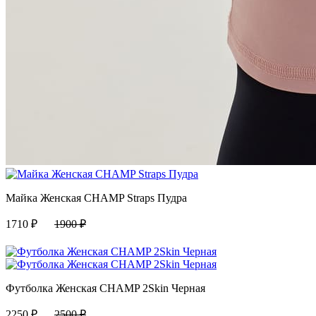
Майка Женская CHAMP Straps Пудра
1710
₽
1900
₽
Футболка Женская CHAMP 2Skin Черная
2250
₽
2500
₽