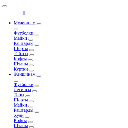
0
Мужчинам
Футболки
Майки
Рашгарды
Шорты
Тайтсы
Кофты
Штаны
Куртки
Женщинам
Футболки
Легинсы
Топы
Шорты
Майки
Рашгарды
Худи
Кофты
Штаны