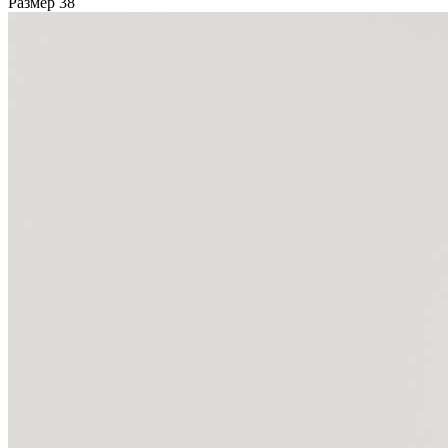
Размер
38