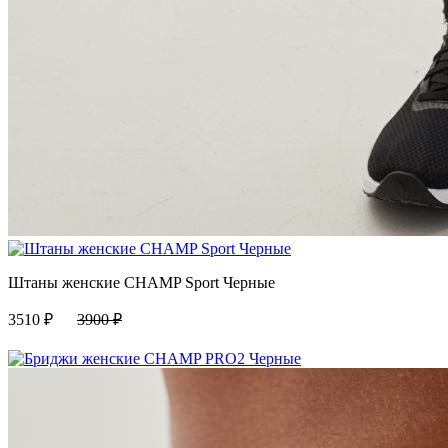
Штаны женские CHAMP Sport Черные
3510
₽
3900
₽