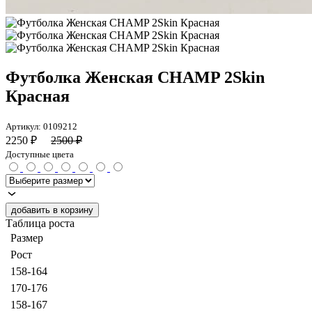
Футболка Женская CHAMP 2Skin
Красная
Артикул:
0109212
2250
₽
2500
₽
Доступные цвета
добавить в корзину
Таблица роста
Размер
Рост
158-164
170-176
158-167