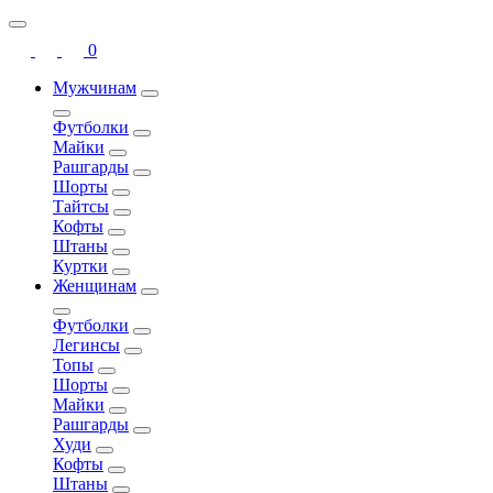
0
Мужчинам
Футболки
Майки
Рашгарды
Шорты
Тайтсы
Кофты
Штаны
Куртки
Женщинам
Футболки
Легинсы
Топы
Шорты
Майки
Рашгарды
Худи
Кофты
Штаны