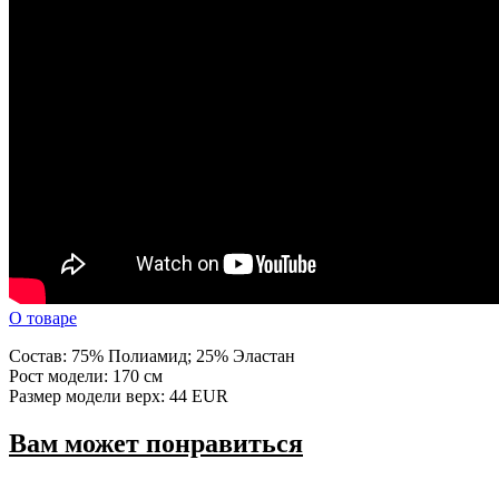
О товаре
Состав: 75% Полиамид; 25% Эластан
Рост модели: 170 см
Размер модели верх: 44 EUR
Вам может понравиться