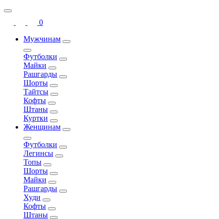
0
Мужчинам
Футболки
Майки
Рашгарды
Шорты
Тайтсы
Кофты
Штаны
Куртки
Женщинам
Футболки
Легинсы
Топы
Шорты
Майки
Рашгарды
Худи
Кофты
Штаны