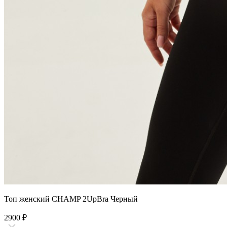
Топ женский CHAMP 2UpBra Черный
2900
₽