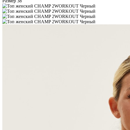
Размер
38