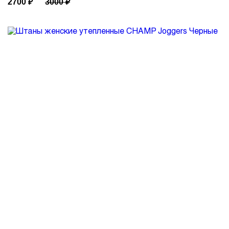
2700
₽
3000
₽