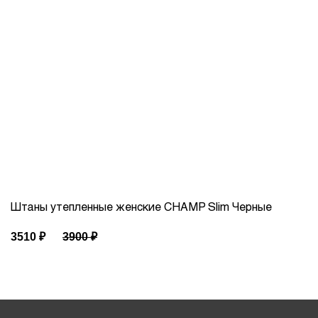
Штаны утепленные женские CHAMP Slim Черные
3510
₽
3900
₽