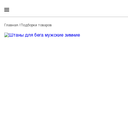
0
Главная
/
Подборки товаров